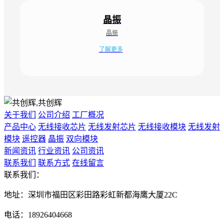
晶振
晶振
了解更多
关于我们
公司介绍
工厂概况
产品中心
无线接收芯片
无线发射芯片
无线接收模块
无线发射
模块
遥控器
晶振
双向模块
新闻资讯
行业资讯
公司资讯
联系我们
联系方式
在线留言
联系我们：
地址：深圳市福田区彩田路彩虹新都海鹰大厦22C
电话：18926404668