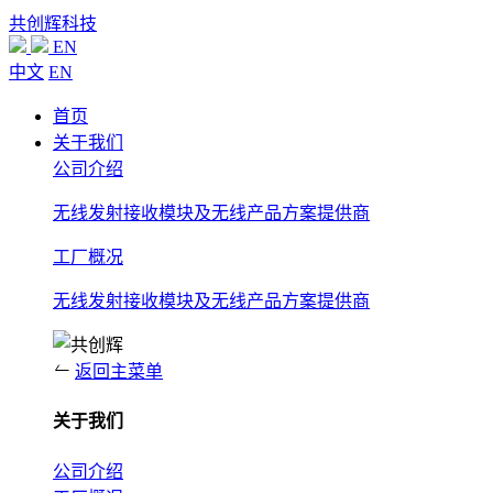
共创辉科技
EN
中文
EN
首页
关于我们
公司介绍
无线发射接收模块及无线产品方案提供商
工厂概况
无线发射接收模块及无线产品方案提供商
返回主菜单
关于我们
公司介绍