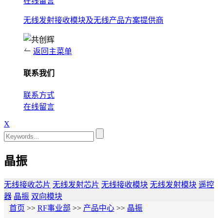
在线留言
无线发射接收模块及无线产品方案提供商
返回主菜单
联系我们
联系方式
在线留言
X
晶振
无线接收芯片
无线发射芯片
无线接收模块
无线发射模块
遥控
器
晶振
双向模块
首页
>>
RF事业部
>>
产品中心
>>
晶振