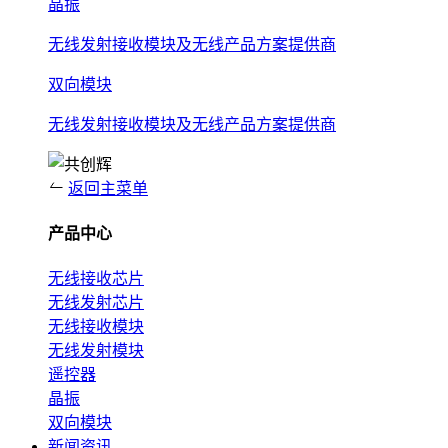
晶振
无线发射接收模块及无线产品方案提供商
双向模块
无线发射接收模块及无线产品方案提供商
返回主菜单
产品中心
无线接收芯片
无线发射芯片
无线接收模块
无线发射模块
遥控器
晶振
双向模块
新闻资讯