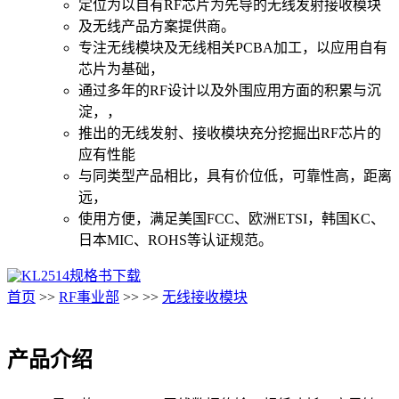
定位为以自有RF芯片为先导的无线发射接收模块
及无线产品方案提供商。
专注无线模块及无线相关PCBA加工，以应用自有
芯片为基础，
通过多年的RF设计以及外围应用方面的积累与沉
淀，，
推出的无线发射、接收模块充分挖掘出RF芯片的
应有性能
与同类型产品相比，具有价位低，可靠性高，距离
远，
使用方便，满足美国FCC、欧洲ETSI，韩国KC、
日本MIC、ROHS等认证规范。
规格书下载
首页
>>
RF事业部
>>
>>
无线接收模块
产品介绍