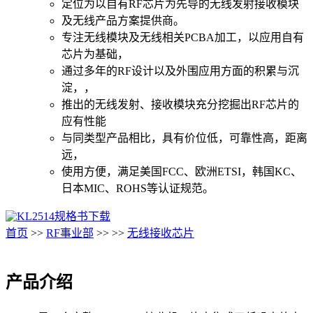
定位为以自有RF芯片为先导的无线发射接收模块
及无线产品方案提供商。
专注无线模块及无线相关PCBA加工，以应用自有
芯片为基础，
通过多年的RF设计以及外围应用方面的积累与沉
淀，，
推出的无线发射、接收模块充分挖掘出RF芯片的
应有性能
与同类型产品相比，具有价位低，可靠性高，距离
远，
使用方便，满足美国FCC、欧洲ETSI，韩国KC、
日本MIC、ROHS等认证规范。
规格书下载
首页
>>
RF事业部
>>
>>
无线接收芯片
产品介绍